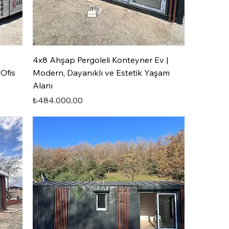
4x8 Ahşap Pergoleli Konteyner Ev |
Ofis
Modern, Dayanıklı ve Estetik Yaşam
Alanı
Fiyat
₺484.000,00