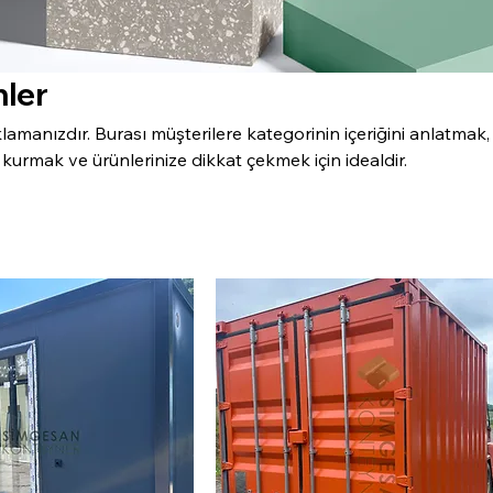
ler
klamanızdır. Burası müşterilere kategorinin içeriğini anlatmak
im kurmak ve ürünlerinize dikkat çekmek için idealdir.