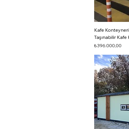
Kafe Konteyneri
Taşınabilir Kafe
Fiyat
₺396.000,00