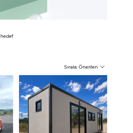
, hedef
Sırala:
Önerilen