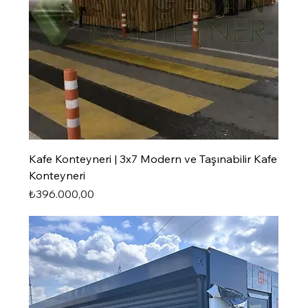
Kafe Konteyneri | 3x7 Modern ve Taşınabilir Kafe
Konteyneri
Fiyat
₺396.000,00