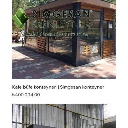
Kafe büfe konteyneri | Simgesan konteyner
Fiyat
₺400.094,00