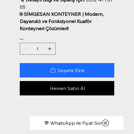
05
🌐
SİMGESAN KONTEYNER | Modern,
Dayanıklı ve Fonksiyonel Kuaför
Konteyneri Çözümleri!
Adet
Sepete Ekle
Hemen Satın Al
💬 WhatsApp ile Fiyat Sor