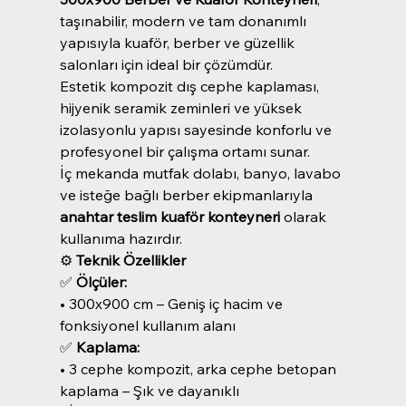
taşınabilir, modern ve tam donanımlı
yapısıyla kuaför, berber ve güzellik
salonları için ideal bir çözümdür.
Estetik kompozit dış cephe kaplaması,
hijyenik seramik zeminleri ve yüksek
izolasyonlu yapısı sayesinde konforlu ve
profesyonel bir çalışma ortamı sunar.
İç mekanda mutfak dolabı, banyo, lavabo
ve isteğe bağlı berber ekipmanlarıyla
anahtar teslim kuaför konteyneri
olarak
kullanıma hazırdır.
⚙️
Teknik Özellikler
✅
Ölçüler:
• 300x900 cm – Geniş iç hacim ve
fonksiyonel kullanım alanı
✅
Kaplama:
• 3 cephe kompozit, arka cephe betopan
kaplama – Şık ve dayanıklı