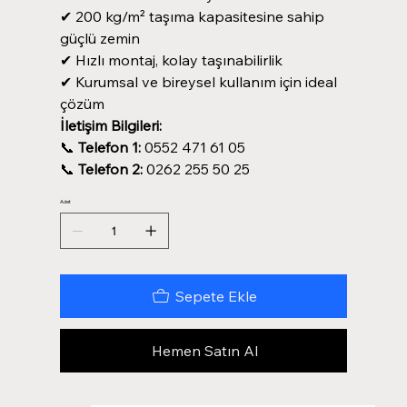
✔ 200 kg/m² taşıma kapasitesine sahip
güçlü zemin
✔ Hızlı montaj, kolay taşınabilirlik
✔ Kurumsal ve bireysel kullanım için ideal
çözüm
İletişim Bilgileri:
📞
Telefon 1:
0552 471 61 05
📞
Telefon 2:
0262 255 50 25
Adet
Sepete Ekle
Hemen Satın Al