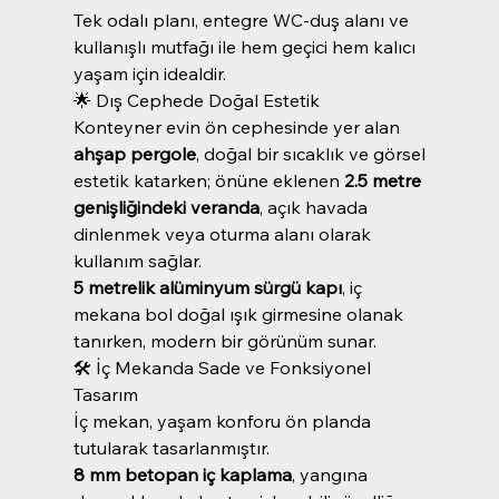
Tek odalı planı, entegre WC-duş alanı ve
kullanışlı mutfağı ile hem geçici hem kalıcı
yaşam için idealdir.
🌟 Dış Cephede Doğal Estetik
Konteyner evin ön cephesinde yer alan
ahşap pergole
, doğal bir sıcaklık ve görsel
estetik katarken; önüne eklenen
2.5 metre
genişliğindeki veranda
, açık havada
dinlenmek veya oturma alanı olarak
kullanım sağlar.
5 metrelik alüminyum sürgü kapı
, iç
mekana bol doğal ışık girmesine olanak
tanırken, modern bir görünüm sunar.
🛠️ İç Mekanda Sade ve Fonksiyonel
Tasarım
İç mekan, yaşam konforu ön planda
tutularak tasarlanmıştır.
8 mm betopan iç kaplama
, yangına