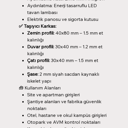
Aydınlatma: Enerji tasarruflu LED
tavan lambası
Elektrik panosu ve sigorta kutusu
✅ Taşıyıcı Karkas:
Zemin profili:
40x80 mm – 1.5 mm et
kalınlığı
Duvar profili:
30x40 mm – 1.2 mm et
kalınlığı
Çatı profili:
30x40 mm – 1.5 mm et
kalınlığı
Şase:
2 mm siyah sacdan kaynaklı
iskelet yapı
🧰 Kullanım Alanları
Site ve apartman girişleri
Şantiye alanları ve fabrika güvenlik
noktaları
Otel, hastane ve okul kampüs girişleri
Otopark ve AVM kontrol noktaları