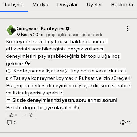
Tartışma
Medya
Dosyalar
Üyeler
Hakkında
Simgesan Konteyner
9 Nisan 2026
·
grup açıklamasını güncelledi.
Konteyner ev ve tiny house hakkında merak 
ettiklerinizi sorabileceğiniz, gerçek kullanıcı 
deneyimlerini paylaşabileceğiniz bir topluluğa hoş 
geldiniz 👋
👉 Konteyner ev fiyatları👉 Tiny house yasal durumu
👉 Tarlaya konteyner koyma👉 Ruhsat ve izin süreçleri
Bu grupta herkes deneyimini paylaşabilir, soru sorabilir 
ve fikir alışverişi yapabilir.
💬 
Siz de deneyimlerinizi yazın, sorularınızı sorun!
Birlikte doğru bilgiye ulaşalım 👍
0
0
11