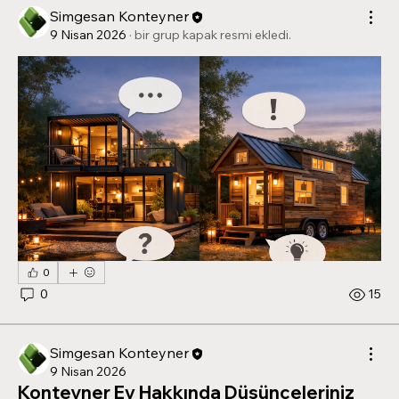
Simgesan Konteyner
9 Nisan 2026
·
bir grup kapak resmi ekledi.
0
0
15
Simgesan Konteyner
9 Nisan 2026
Konteyner Ev Hakkında Düşünceleriniz